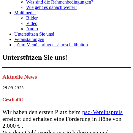
Was sind die Rahmenbedingungen?
Wie geht es danach weiter?
Multimedia
Bilder
Video
Audio
Unterstützen Sie uns!
Veranstaltungen
„Zum Menü springen“-Umschaltbutton
Unterstützen Sie uns!
Aktuelle News
28.09.2023
Geschafft!
Wir haben den ersten Platz beim
psd-Vereinspreis
erreicht und erhalten eine Förderung in Höhe von
2.000 € .
Von dem Geld werden wir Schülerinnen und